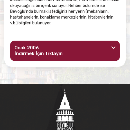
okuyacağınız bir içerik sunuyor. Rehber bölümde ise
Beyoğlu’nda bulmak istediğiniz her yerin (mekanların,
hastahanelerin, konaklama merkezlerinin, kitabevlerinin
v.b.) bilgileri bulunuyor.
Ocak 2006
İndirmek İçin Tıklayın