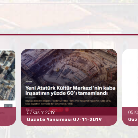
07 Kasım 2019
05 K
9
Gazete Yansıması 07-11-2019
Gaz