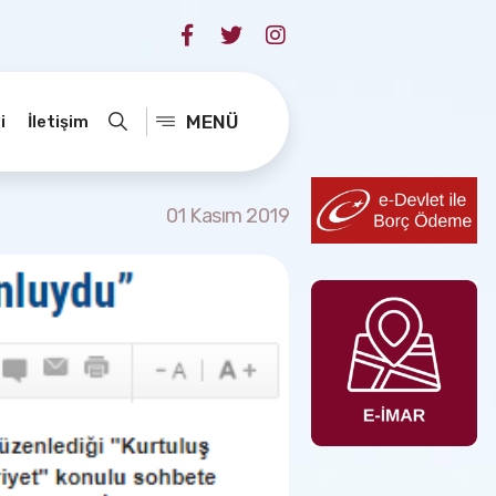
MENÜ
i
İletişim
01 Kasım 2019