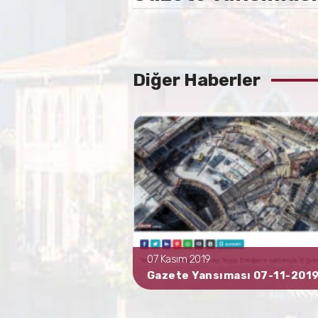
Diğer Haberler
07 Kasım 2019
ası 04-11-2019
Gazete Yansıması 07-11-201