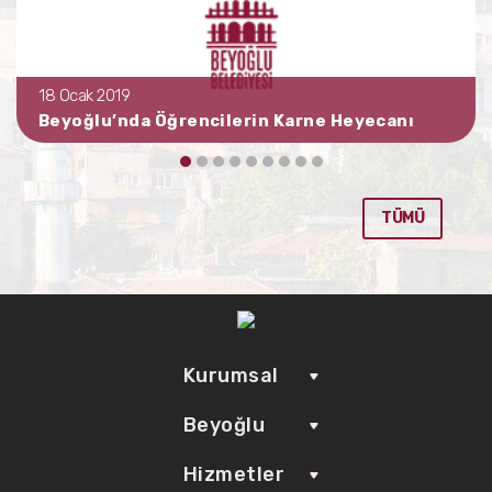
18 Ocak 2019
Beyoğlu’nda Öğrencilerin Karne Heyecanı
TÜMÜ
Kurumsal
Beyoğlu
Hizmetler