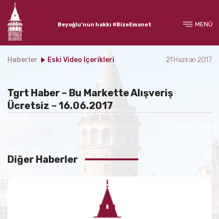
MENÜ
Beyoğlu’nun hakkı #BizeEmanet
Haberler
Eski Video İçerikleri
21 Haziran 2017
Tgrt Haber – Bu Markette Alışveriş
Ücretsiz – 16.06.2017
Diğer Haberler