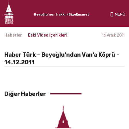
MENÜ
Beyoğlu’nun hakkı #BizeEmanet
Haberler
Eski Video İçerikleri
16 Aralık 2011
Haber Türk – Beyoğlu’ndan Van’a Köprü –
14.12.2011
Diğer Haberler