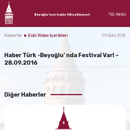
MENÜ
Beyoğlu’nun hakkı #BizeEmanet
Haberler
Eski Video İçerikleri
09 Ekim 2016
Haber Türk -Beyoğlu’ nda Festival Var! –
28.09.2016
Diğer Haberler